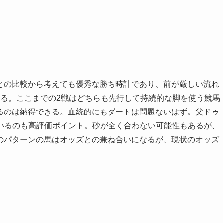
との比較から考えても優秀な勝ち時計であり、前が厳しい流れ
いる。ここまでの2戦はどちらも先行して持続的な脚を使う競馬
るのは納得できる。血統的にもダートは問題ないはず。父ドゥ
ているのも高評価ポイント。砂が全く合わない可能性もあるが、
のパターンの馬はオッズとの兼ね合いになるが、現状のオッズ