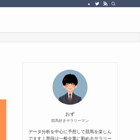
おず
競馬好きサラリーマン
データ分析を中心に予想して競馬を楽しん
でます！普段は一般企業に勤めるサラリー