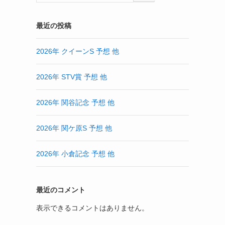
最近の投稿
2026年 クイーンS 予想 他
2026年 STV賞 予想 他
2026年 関谷記念 予想 他
2026年 関ケ原S 予想 他
2026年 小倉記念 予想 他
最近のコメント
表示できるコメントはありません。