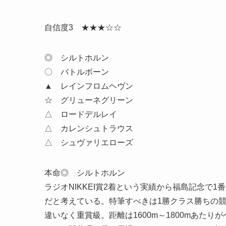
自信度3 ★★★☆☆
◎ シルトホルン
〇 バトルボーン
▲ レインフロムヘヴン
☆ グリューネグリーン
△ ロードデルレイ
△ カレンシュトラウス
△ シュヴァリエローズ
本命◎ シルトホルン
ラジオNIKKEI賞2着という実績から福島記念で
だと考えている。特筆すべきは1勝クラス勝ちの競馬で、東
違いなく重賞級。距離は1600m～1800mあた