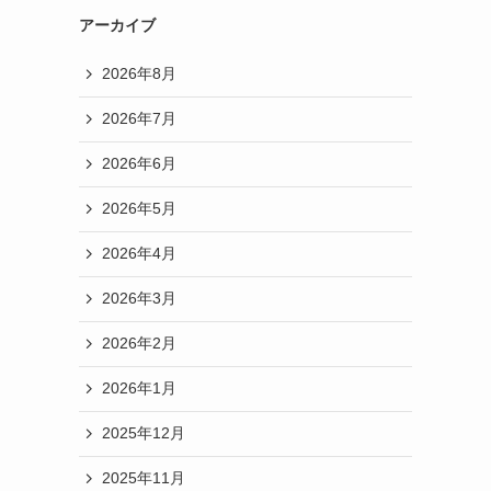
アーカイブ
2026年8月
2026年7月
2026年6月
2026年5月
2026年4月
2026年3月
2026年2月
2026年1月
2025年12月
2025年11月