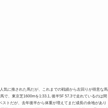
1番人気に推された馬だが、これまでの戦績から左回りが得意な馬
京芝1600mを1:33.1, 後半5F 57.3で走れているのは間
りがベストだが、去年後半から体重が増えてまだ成長の余地があり