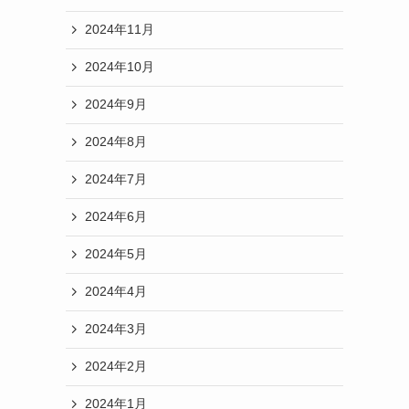
2024年11月
2024年10月
2024年9月
2024年8月
2024年7月
2024年6月
2024年5月
2024年4月
2024年3月
2024年2月
2024年1月