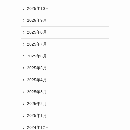
2025年10月
2025年9月
2025年8月
2025年7月
2025年6月
2025年5月
2025年4月
2025年3月
2025年2月
2025年1月
2024年12月