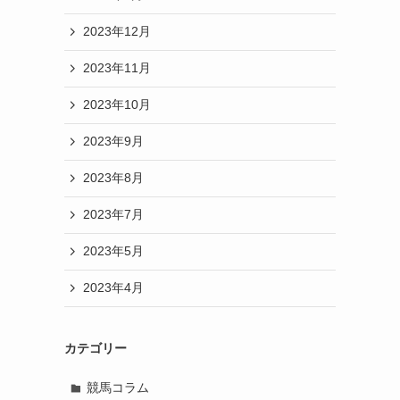
2023年12月
2023年11月
2023年10月
2023年9月
2023年8月
2023年7月
2023年5月
2023年4月
カテゴリー
競馬コラム