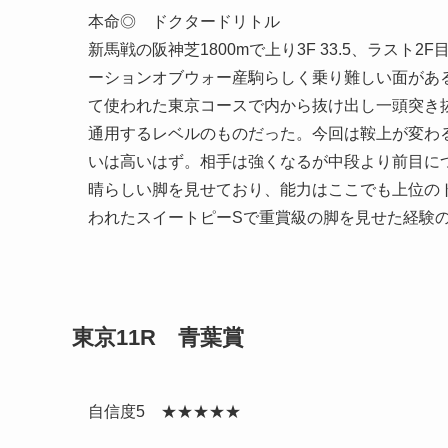
本命◎ ドクタードリトル
新馬戦の阪神芝1800mで上り3F 33.5、ラスト
ーションオブウォー産駒らしく乗り難しい面があ
て使われた東京コースで内から抜け出し一頭突き
通用するレベルのものだった。今回は鞍上が変わ
いは高いはず。相手は強くなるが中段より前目に
晴らしい脚を見せており、能力はここでも上位のト
われたスイートピーSで重賞級の脚を見せた経験
東京11R 青葉賞
自信度5 ★★★★★