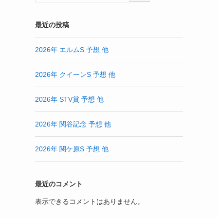
最近の投稿
2026年 エルムS 予想 他
2026年 クイーンS 予想 他
2026年 STV賞 予想 他
2026年 関谷記念 予想 他
2026年 関ケ原S 予想 他
最近のコメント
表示できるコメントはありません。