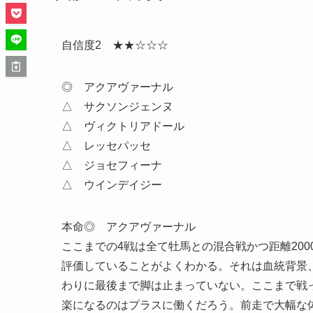
自信度2 ★★☆☆☆
◎ アクアヴァーナル
△ サクソンジェンヌ
△ ヴィクトリアドール
△ レッセパッセ
△ ジョセフィーナ
△ ウインデイジー
本命◎ アクアヴァーナル
ここまでの4戦は全て牡馬との混合戦かつ距離20
評価していることがよくわかる。それは血統背景
わりに最後まで脚は止まっていない。ここまで戦
楽になるのはプラスに働くだろう。前走で大幅な