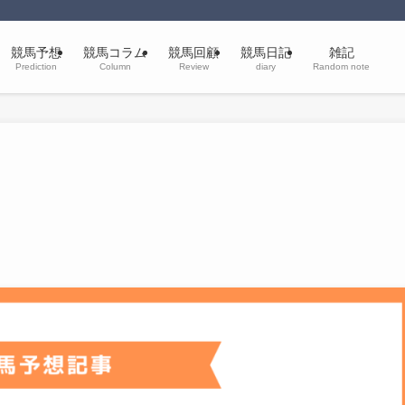
競馬予想
競馬コラム
競馬回顧
競馬日記
雑記
Prediction
Column
Review
diary
Random note