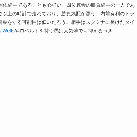
藤岡佑騎手であることも心強い。四位厩舎の勝負騎手の一人であ
で以上の時計で走れており、勝負気配が漂う。内前有利のトラ
騎乗をする可能性は低いだろう。相手はスタミナに長けたタイ
s Wells
やロベルトを持つ馬は人気薄でも抑えるべき。