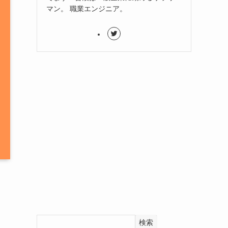
マン。 職業エンジニア。
検索