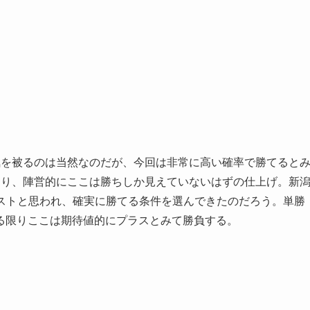
気を被るのは当然なのだが、今回は非常に高い確率で勝てると
おり、陣営的にここは勝ちしか見えていないはずの仕上げ。新
ベストと思われ、確実に勝てる条件を選んできたのだろう。単勝
る限りここは期待値的にプラスとみて勝負する。