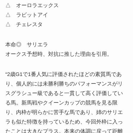
△ オーロラエックス
△ ラビットアイ
△ チェレスタ
本命◎ サリエラ
オークス予想時、対抗に推した理由を引用。
“2歳G1で1番人気に評価されたほどの素質馬であ
り、個人的には未勝利勝ちのパフォーマンスがリ
スグラシュー級であると一貫して高く評価してい
る馬。新馬戦やクイーンカップの競馬を見る限
り、内枠が明らかに苦手な馬であり、姉のサリエ
ラも似た特徴を持っているため、今回外枠に入っ
たことは大きなプラス。本来の体調に戻って距離