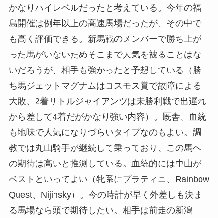
かなりハイレベルだったと考えている。今年の福
島開催は例年以上の高速馬場だったが、その中で
も高く評価できる。新馬戦のメンバーで勝ち上が
った馬がいないためそこまで人気を被ることはな
いだろうが、相手も強かったと予想している（勝
ち馬ジェットマグナムはコスモス賞で故障による
大敗、2着リトルジャイアンツは未勝利戦で出遅れ
から差して4着だがかなり強い内容）。厩舎、血統
も地味で人気になりづらいタイプなのもよい。調
教では丸山騎手が継続して乗っており、この馬へ
の期待は高いと推測している。血統的には中山が
ベストといってよい（牝系にプラティニ、Rainbow
Quest、Nijinsky）。今の時計が早く外差しも決ま
る馬場なら頭で期待したい。相手は前走の新潟