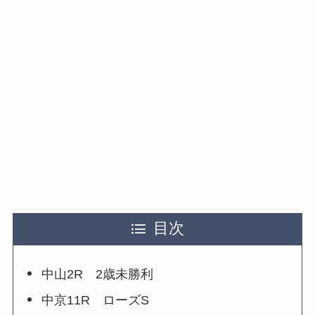
目次
中山2R 2歳未勝利
中京11R ローズS