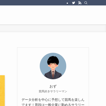
おず
競馬好きサラリーマン
データ分析を中心に予想して競馬を楽しん
でます！普段は一般企業に勤めるサラリー