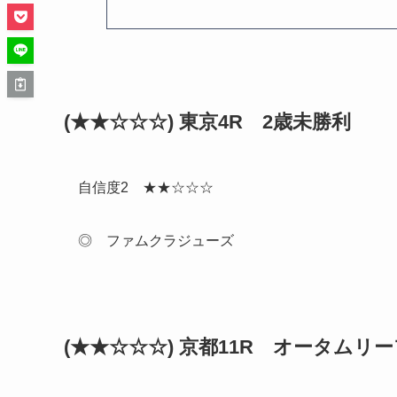
(★★☆☆☆) 東京4R 2歳未勝利
自信度2 ★★☆☆☆
◎ ファムクラジューズ
(★★☆☆☆) 京都11R オータムリー