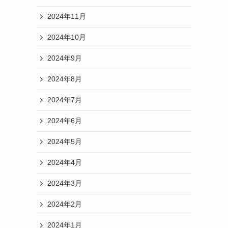
2024年11月
2024年10月
2024年9月
2024年8月
2024年7月
2024年6月
2024年5月
2024年4月
2024年3月
2024年2月
2024年1月