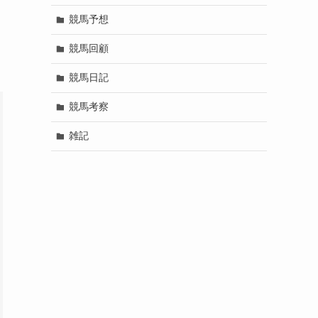
競馬予想
競馬回顧
競馬日記
競馬考察
雑記