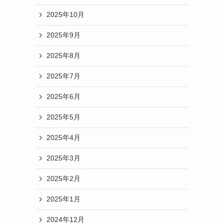
2025年10月
2025年9月
2025年8月
2025年7月
2025年6月
2025年5月
2025年4月
2025年3月
2025年2月
2025年1月
2024年12月