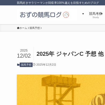
競馬好きサラリーマンが回収率100%越えを目指すためのブログ
競馬考察
Study
ホーム
競馬予想
2025
2025年 ジャパンC 予想 他
12/02
2025年12月2日
競馬予想