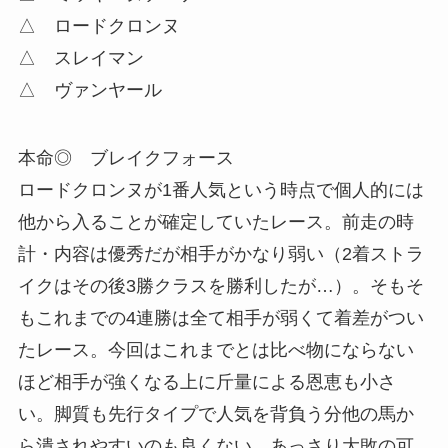
△ ロードクロンヌ
△ スレイマン
△ ヴァンヤール
本命◎ ブレイクフォース
ロードクロンヌが1番人気という時点で個人的には
他から入ることが確定していたレース。前走の時
計・内容は優秀だが相手がかなり弱い（2着ストラ
イクはその後3勝クラスを勝利したが…）。そもそ
もこれまでの4連勝は全て相手が弱くて着差がつい
たレース。今回はこれまでとは比べ物にならない
ほど相手が強くなる上に斤量による恩恵も小さ
い。脚質も先行タイプで人気を背負う分他の馬か
ら潰されやすいのも良くない。あっさり大敗の可