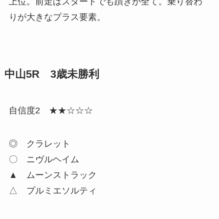
上位。前走はスタートでも躓きが全て。乗り替わ
りが大きなプラス要素。
中山5R 3歳未勝利
自信度2 ★★☆☆☆
◎ クラレット
〇 ニヴルヘイム
▲ ムーンストラック
△ プルミエソルティ