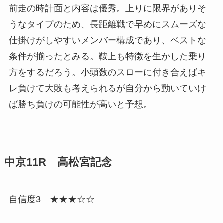
前走の時計面と内容は優秀。上りに限界がありそ
うなタイプのため、長距離戦で早めにスムーズな
仕掛けがしやすいメンバー構成であり、ベストな
条件が揃ったとみる。鞍上も特徴を生かした乗り
方をするだろう。小頭数のスローに付き合えばキ
レ負けて大敗も考えられるが自分から動いていけ
ば勝ち負けの可能性が高いと予想。
中京11R 高松宮記念
自信度3 ★★★☆☆