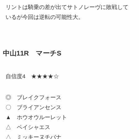
リントは騎乗の差が出てサトノレーヴに敗戦して
いるが今回は逆転の可能性大。
中山11R マーチS
自信度4 ★★★★☆
◎ ブレイクフォース
〇 ブライアンセンス
▲ ホウオウルーレット
△ ペイシャエス
△ ミッキーヌチバナ