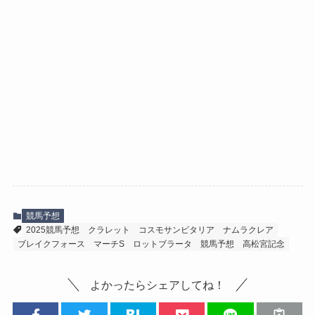
競馬予想
2025競馬予想
クラレット
コスモサンビタリア
ナムラクレア
ブレイクフォース
マーチS
ロットブラータ
競馬予想
高松宮記念
よかったらシェアしてね！