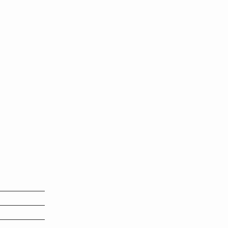
——————
——————
——————