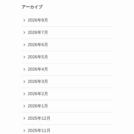
アーカイブ
2026年8月
2026年7月
2026年6月
2026年5月
2026年4月
2026年3月
2026年2月
2026年1月
2025年12月
2025年11月