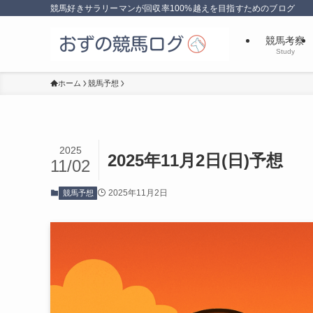
競馬好きサラリーマンが回収率100%越えを目指すためのブログ
競馬考察
Study
ホーム
競馬予想
2025
2025年11月2日(日)予想
11/02
2025年11月2日
競馬予想