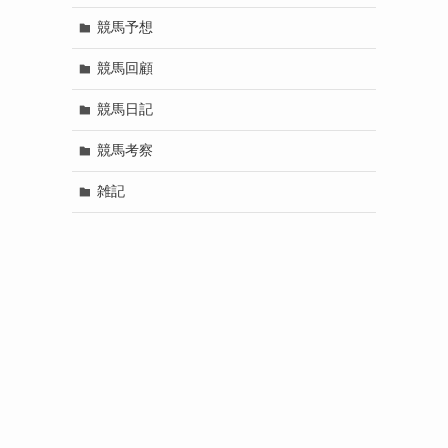
競馬予想
競馬回顧
競馬日記
競馬考察
雑記