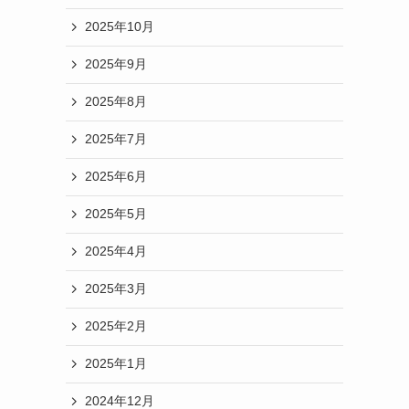
2025年10月
2025年9月
2025年8月
2025年7月
2025年6月
2025年5月
2025年4月
2025年3月
2025年2月
2025年1月
2024年12月