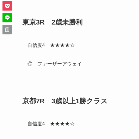
東京3R 2歳未勝利
自信度4 ★★★★☆
◎ ファーザーアウェイ
京都7R 3歳以上1勝クラス
自信度4 ★★★★☆