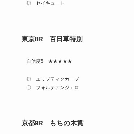
◎ セイキュート
東京8R 百日草特別
自信度5 ★★★★★
◎ エリプティクカーブ
〇 フォルテアンジェロ
京都9R もちの木賞