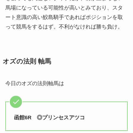
馬場になっている可能性が高いとみており、スタ
ート意識の高い鮫島騎手であればポジションを取
って競馬をするはず。不利がなければ勝ち負け。
オズの法則 軸馬
今日のオズの法則軸馬は
函館6R ◎プリンセスアツコ