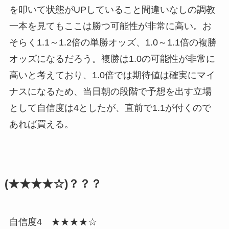
を叩いて状態がUPしていること間違いなしの調教
一本を見てもここは勝つ可能性が非常に高い。お
そらく1.1～1.2倍の単勝オッズ、1.0～1.1倍の複勝
オッズになるだろう。複勝は1.0の可能性が非常に
高いと考えており、1.0倍では期待値は確実にマイ
ナスになるため、当日朝の段階で予想を出す立場
として自信度は4としたが、直前で1.1が付くので
あれば買える。
(★★★★☆)？？？
自信度4 ★★★★☆