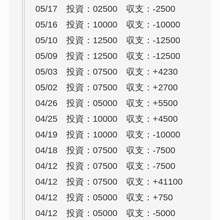
05/17 投資：02500 収支：-2500
05/16 投資：10000 収支：-10000
05/10 投資：12500 収支：-12500
05/09 投資：12500 収支：-12500
05/03 投資：07500 収支：+4230
05/02 投資：07500 収支：+2700
04/26 投資：05000 収支：+5500
04/25 投資：10000 収支：+4500
04/19 投資：10000 収支：-10000
04/18 投資：07500 収支：-7500
04/12 投資：07500 収支：-7500
04/12 投資：07500 収支：+41100
04/12 投資：05000 収支：+750
04/12 投資：05000 収支：-5000