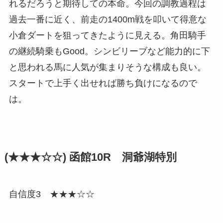
れるだろうと期待しての本命。今回の調教過程は
過去一番に近く、前走の1400m戦を叩いて得意な
小倉ダートを狙ってきたように見える。角田騎手
の継続騎乗もGood。シンビリーブなど能力的に下
と思われる馬に人気が集まりそうな構成も良い。
スタートで上手く出せれば勝ち負けになるので
は。
(★★★☆☆) 函館10R 洞爺湖特別
自信度3 ★★★☆☆