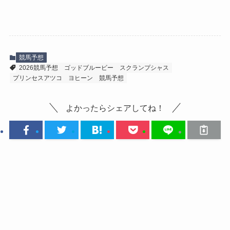
競馬予想
2026競馬予想
ゴッドブルービー
スクランプシャス
プリンセスアツコ
ヨヒーン
競馬予想
よかったらシェアしてね！