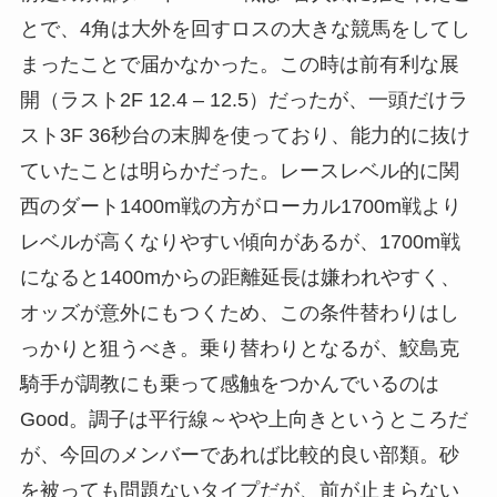
とで、4角は大外を回すロスの大きな競馬をしてし
まったことで届かなかった。この時は前有利な展
開（ラスト2F 12.4 – 12.5）だったが、一頭だけラ
スト3F 36秒台の末脚を使っており、能力的に抜け
ていたことは明らかだった。レースレベル的に関
西のダート1400m戦の方がローカル1700m戦より
レベルが高くなりやすい傾向があるが、1700m戦
になると1400mからの距離延長は嫌われやすく、
オッズが意外にもつくため、この条件替わりはし
っかりと狙うべき。乗り替わりとなるが、鮫島克
騎手が調教にも乗って感触をつかんでいるのは
Good。調子は平行線～やや上向きというところだ
が、今回のメンバーであれば比較的良い部類。砂
を被っても問題ないタイプだが、前が止まらない