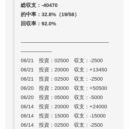
総収支：‐40470
的中率：32.8%（19/58）
回収率：92.0%
—————————————————
——————
06/21 投資：02500 収支：-2500
06/21 投資：20000 収支：+13450
06/21 投資：02500 収支：-2500
06/20 投資：20000 収支：+50500
06/20 投資：05000 収支：-5000
06/14 投資：20000 収支：+24000
06/14 投資：15000 収支：-15000
06/14 投資：02500 収支：-2500