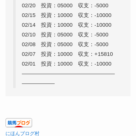
02/20 投資：05000 収支：-5000
02/15 投資：10000 収支：-10000
02/14 投資：10000 収支：-10000
02/10 投資：05000 収支：-5000
02/08 投資：05000 収支：-5000
02/07 投資：10000 収支：+15810
02/01 投資：10000 収支：-10000
—————————————————
——————
にほんブログ村