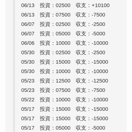
06/13 投資：02500 収支：+10100
06/13 投資：07500 収支：‐7500
06/07 投資：02500 収支：-2500
06/07 投資：05000 収支：-5000
06/06 投資：10000 収支：-10000
05/30 投資：02500 収支：-2500
05/30 投資：15000 収支：-15000
05/30 投資：10000 収支：-10000
05/23 投資：12500 収支：-12500
05/23 投資：07500 収支：-7500
05/22 投資：10000 収支：-10000
05/17 投資：15000 収支：-15000
05/17 投資：15000 収支：-15000
05/17 投資：05000 収支：-5000