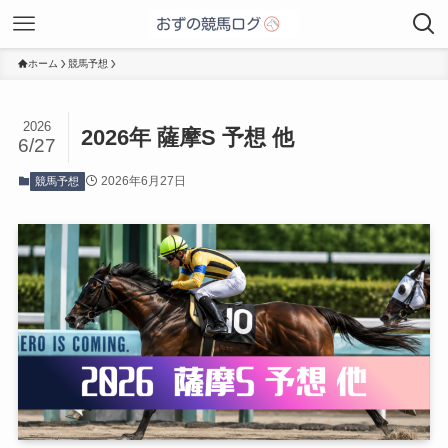
ホーム
競馬予想
2026
2026年 薩摩S 予想 他
6/27
2026年6月27日
競馬予想