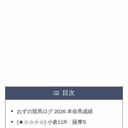
目次
おずの競馬ログ 2026 本命馬成績
(★☆☆☆☆) 小倉11R 薩摩S