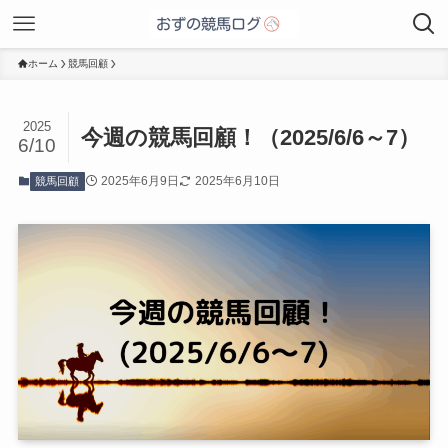
ホーム
競馬回顧
2025
今週の競馬回顧！（2025/6/6～7）
6/10
2025年6月9日
2025年6月10日
競馬回顧