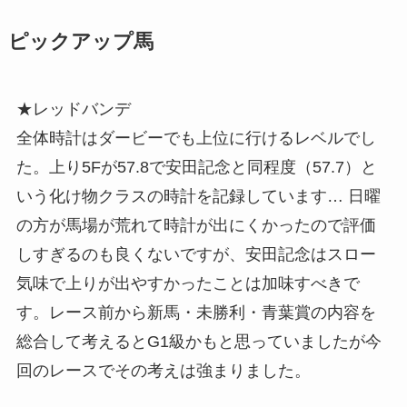
ピックアップ馬
★レッドバンデ
全体時計はダービーでも上位に行けるレベルでし
た。上り5Fが57.8で安田記念と同程度（57.7）と
いう化け物クラスの時計を記録しています… 日曜
の方が馬場が荒れて時計が出にくかったので評価
しすぎるのも良くないですが、安田記念はスロー
気味で上りが出やすかったことは加味すべきで
す。レース前から新馬・未勝利・青葉賞の内容を
総合して考えるとG1級かもと思っていましたが今
回のレースでその考えは強まりました。