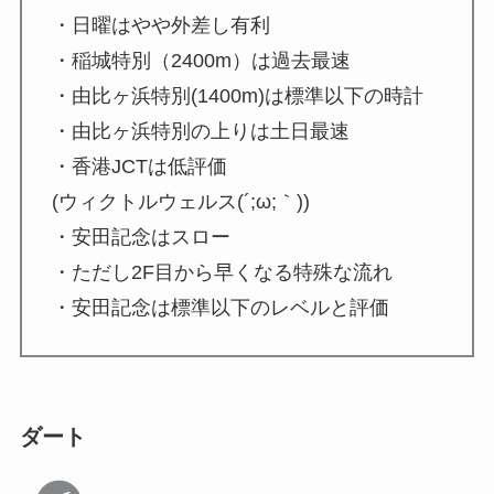
・日曜はやや外差し有利
・稲城特別（2400m）は過去最速
・由比ヶ浜特別(1400m)は標準以下の時計
・由比ヶ浜特別の上りは土日最速
・香港JCTは低評価
(ウィクトルウェルス(´;ω;｀))
・安田記念はスロー
・ただし2F目から早くなる特殊な流れ
・安田記念は標準以下のレベルと評価
ダート