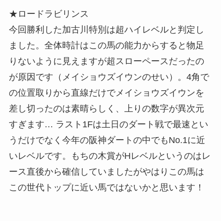
★ロードラビリンス
今回勝利した加古川特別は超ハイレベルと判定し
ました。全体時計はこの馬の能力からすると物足
りないように見えますが超スローペースだったの
が原因です（メイショウズイウンのせい）。4角で
の位置取りから直線だけでメイショウズイウンを
差し切ったのは素晴らしく、上りの数字が異次元
すぎます… ラスト1Fは土日のダート戦で最速とい
うだけでなく今年の阪神ダートの中でもNo.1に近
いレベルです。もちの木賞がHレベルというのはレ
ース直後から確信していましたがやはりこの馬は
この世代トップに近い馬ではないかと思います！