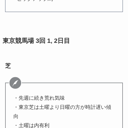
東京競馬場 3回 1, 2日目
芝
・先週に続き荒れ気味
・東京芝は土曜より日曜の方が時計遅い傾
向
・土曜は内有利