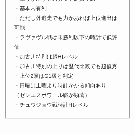
・基本内有利
・ただし外追走でも力があれば上位進出は
可能
・ラヴァヴル戦は未勝利以下の時計で低評
価
・加古川特別は超Hレベル
・加古川特別の上りは歴代比較でも超優秀
・上位2頭はG1級と判定
・日曜は土曜より時計かかる傾向あり
（ゼンエスポワール戦が顕著）
・チュウジョウ戦時計Hレベル