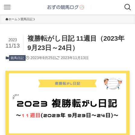
ホーム
競馬日記
複勝転がし日記 11週目（2023年
2023
11/13
9月23日～24日）
2023年9月25日
2023年11月13日
競馬日記