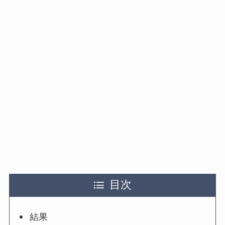
目次
結果