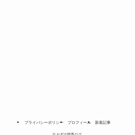
プライバシーポリシー
プロフィール
新着記事
©
おずの競馬ログ.