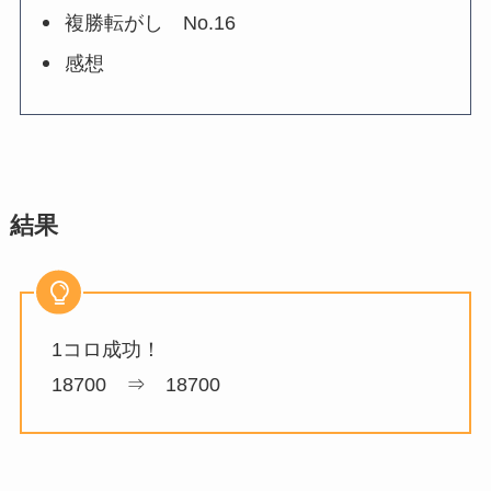
複勝転がし No.16
感想
結果
1コロ成功！
18700 ⇒ 18700