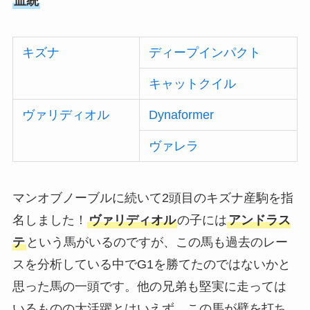
血統
キズナ
ディープインパクト
キャットクイル
ヴァリディオル
Dynaformer
ヴァレラ
マンオブノーブルに続いて2頭目のキズナ産駒を指
名しました！
ヴァリディオル
の子には
アンドラス
テ
という馬がいるのですが、この馬も過去のレー
スを分析している中でG1を勝てたのではないかと
思った馬の一頭です。他の兄弟も堅実に走っては
いるものの大活躍とはいえず、この馬が壁を打ち