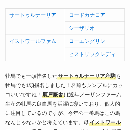
サートゥルナーリア
ロードカナロア
シーザリオ
イストワールファム
ローエングリン
ヒストリックレディ
牝馬でも一頭指名した
サートゥルナーリア産駒
を
牡馬でも1頭指名しました！名前もシンプルにカッ
コいいですね！
鹿戸厩舎
は近年ノーザンファーム
生産の牡馬の良血馬を活躍に導いており、個人的
に注目しているのですが、今年の一番馬はこの馬
なんじゃないかと考えています。母
イストワール