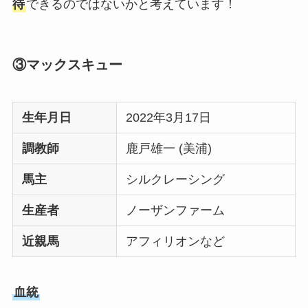
待
できるのではないかと考えています！
③マックスキュー
生年月日
2022年3月17日
調教師
鹿戸雄一 (美浦)
馬主
シルクレーシング
生産者
ノーザンファーム
近親馬
アフィリオンなど
血統