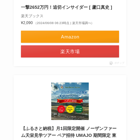
一撃2652万円！追切インサイダー [ 蘆口真史 ]
楽天ブックス
¥2,090
（2024/06/08 06:23時点 | 楽天市場調べ）
Amazon
楽天市場
ポチップ
【ふるさと納税】月1回限定開催 ノーザンファー
ム天栄見学ツアー ペア招待 UMAJO 期間限定 東