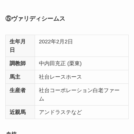
⑤ヴァリディシームス
生年月
2022年2月2日
日
調教師
中内田充正 (栗東)
馬主
社台レースホース
生産者
社台コーポレーション白老ファー
ム
近親馬
アンドラステなど