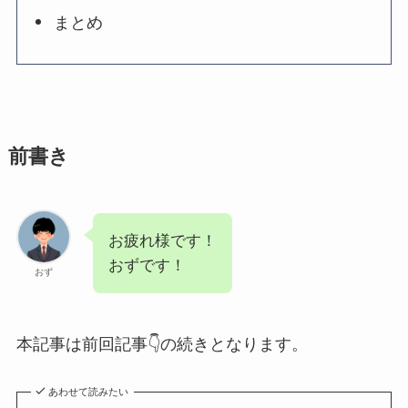
まとめ
前書き
お疲れ様です！
おずです！
おず
本記事は前回記事👇の続きとなります。
あわせて読みたい