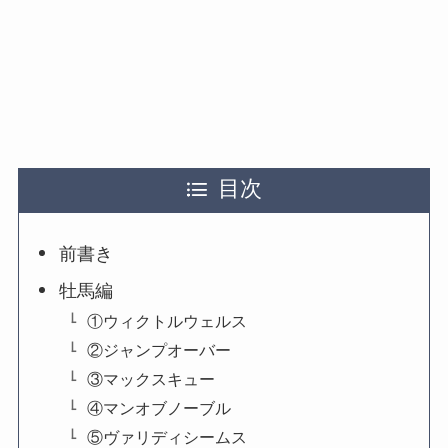
目次
前書き
牡馬編
①ウィクトルウェルス
②ジャンプオーバー
③マックスキュー
④マンオブノーブル
⑤ヴァリディシームス