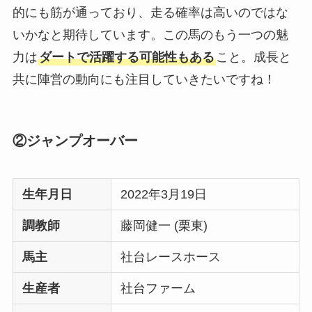
的にも筋が通っており、走る確率は高いのではな
いかなと期待しています。この馬のもう一つの魅
力は
ダートで活躍する可能性もある
こと。成長と
共に陣営の動向にも注目していきたいですね！
②ジャンプオーバー
生年月日
2022年3月19日
調教師
藤岡健一 (栗東)
馬主
社台レースホース
生産者
社台ファーム