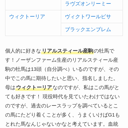
ラヴズオンリーミー
ウィクトーリア
ヴィクトワールピサ
ブラックエンブレム
個人的に好きな
リアルスティール産駒
の牡馬で
す！ノーザンファーム生産のリアルスティール産
駒の牡馬は13頭（自分調べ）いるのですが、その
中でこの馬に期待したいと思い、指名しました。
母は
ウィクトーリア
なのですが、私はこの馬がと
ても好きです！ 現役時代を見ていたわけではない
のですが、過去のレースラップを調べているとこ
の馬にたどり着くことが多く、うまくいけばG1も
とれた馬なんじゃないかなと考えています。血統