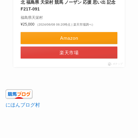
北 福島県 天栄村 競馬 ノーザン 応援 思い出 記念
F21T-091
福島県天栄村
¥25,000
（2024/06/08 06:20時点 | 楽天市場調べ）
Amazon
楽天市場
ポチップ
にほんブログ村