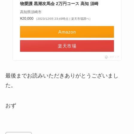
物愛護 黒潮友馬会 2万円コース 高知 須崎
高知県須崎市
¥20,000
（2023/12/05 23:49時点 | 楽天市場調べ）
Amazon
楽天市場
ポチップ
最後までお読みいただきありがとうございまし
た。
おず