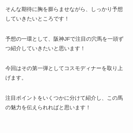
そんな期待に胸を膨らませながら、しっかり予想
していきたいところです！
予想の一環として、阪神JFで注目の穴馬を一頭ず
つ紹介していきたいと思います！
今回はその第一弾としてコスモディナーを取り上
げます。
注目ポイントをいくつかに分けて紹介し、この馬
の魅力を伝えられればと思います！