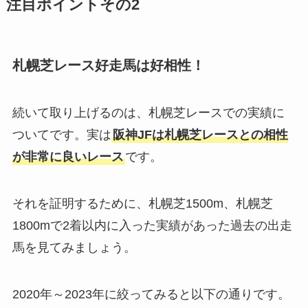
注目ポイントその2
札幌芝レース好走馬は好相性！
続いて取り上げるのは、札幌芝レースでの実績に
ついてです。実は
阪神JFは札幌芝レースとの相性
が非常に良いレース
です。
それを証明するために、札幌芝1500m、札幌芝
1800mで2着以内に入った実績があった過去の出走
馬を見てみましょう。
2020年～2023年に絞ってみると以下の通りです。