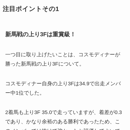
注目ポイントその1
新馬戦の上り3Fは重賞級！
一つ目に取り上げたいことは、コスモディナーが
勝った新馬戦の上り3Fについて。
コスモディナー自身の上り3Fは34.9で出走メンバ
ー中1位でした。
2着馬も上り3F 35.0で走っていますが、着差が0.3
であり、かなり余裕のある勝利であったため、こ