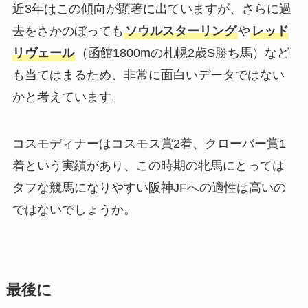
近3年はこの傾向が顕著に出ていますが、さらに過
去をさかのぼっても
ソウルスターリング
や
レッド
リヴェール
（函館1800mの札幌2歳S勝ち馬）など
も当てはまるため、非常に面白いデータではない
かと考えています。
コスモディナーはコスモス賞2着、クローバー賞1
着という実績があり、この時期の牝馬にとっては
タフな競馬になりやすい阪神JFへの適性は高いの
ではないでしょうか。
最後に