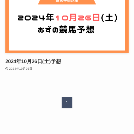
2024年10月26日(土)予想
2024年10月26日
1