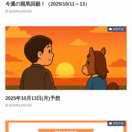
今週の競馬回顧！（2025/10/11～13）
2025年10月15日
競馬予想
2025年10月13日(月)予想
2025年10月13日
競馬予想