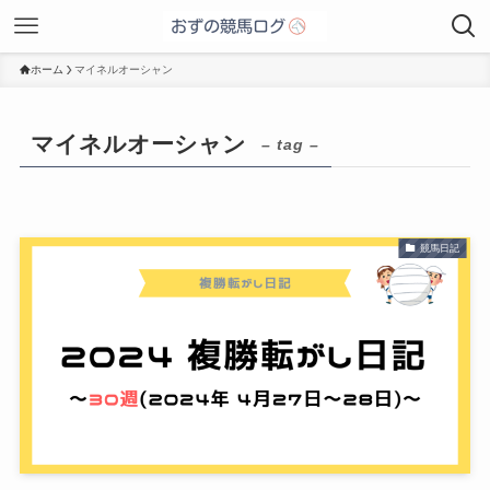
ホーム
マイネルオーシャン
マイネルオーシャン
– tag –
競馬日記