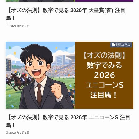
【オズの法則】数字で見る 2026年 天皇賞(春) 注目
馬！
2026年5月2日
競馬コラム
【オズの法則】数字で見る 2026年 ユニコーンS 注目
馬！
2026年5月1日