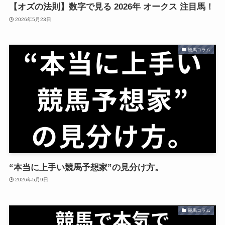
【オズの法則】数字で見る 2026年 オークス 注目馬！
2026年5月23日
競馬コラム
“本当に上手い競馬予想家”の見分け方。
2026年5月9日
競馬コラム