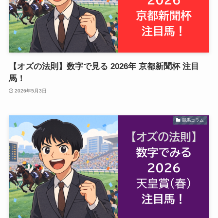
【オズの法則】数字で見る 2026年 京都新聞杯 注目
馬！
2026年5月3日
競馬コラム