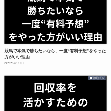
競馬で本気で勝ちたいなら、一度“有料予想”をやった
方がいい理由
2026年5月9日
競馬コラム